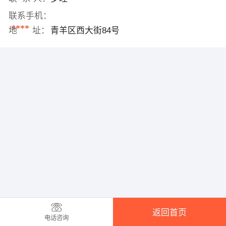
联系手机：
****
地 址：
青羊区西大街84号
返回首页
电话咨询