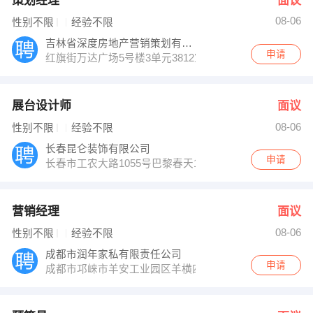
策划经理
面议
08-06
性别不限
经验不限
吉林省深度房地产营销策划有限公司
申请
红旗街万达广场5号楼3单元3812室
展台设计师
面议
08-06
性别不限
经验不限
长春昆仑装饰有限公司
申请
长春市工农大路1055号巴黎春天1907室
营销经理
面议
08-06
性别不限
经验不限
成都市润年家私有限责任公司
申请
成都市邛崃市羊安工业园区羊横四路七号