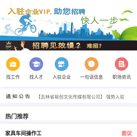
找工作
找人才
入驻企业
一句话信息
职场资讯
夏女士 发布 [小规模医院主管 ] 招聘信息
【吉林省裕创文化传媒有限公司】 强势入驻
【延吉福音钢琴学院 】 强势入驻
【吉林省国龟投资管理股份有限公司 】 强势入驻
【延吉瑞丰装饰公司 】 强势入驻
热门推荐
【吉林天池矿业股份有限公司 】 强势入驻
罗女士 发布 [家具车间操作工 ] 招聘信息
人力资源部 发布 [产品工艺员 ] 招聘信息
家具车间操作工
面议