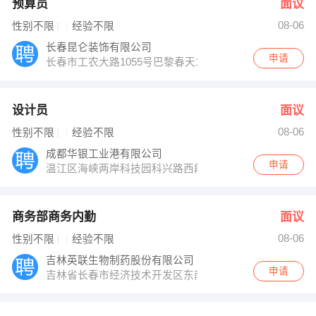
预算员
面议
08-06
性别不限
经验不限
长春昆仑装饰有限公司
申请
长春市工农大路1055号巴黎春天1907室
设计员
面议
08-06
性别不限
经验不限
成都华银工业港有限公司
申请
温江区海峡两岸科技园科兴路西段618号
商务部商务内勤
面议
08-06
性别不限
经验不限
吉林英联生物制药股份有限公司
申请
吉林省长春市经济技术开发区东南湖大路1717号赛东大厦