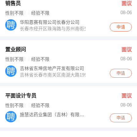
销售员
面议
08-06
性别不限
经验不限
华阳恩赛有限公司长春分公司
申请
长春市经开区珠海路与苏州南街交汇赛德馨苑5-2-1803
置业顾问
面议
08-06
性别不限
经验不限
吉林省东坤房地产开发有限公司
申请
吉林省长春市南关区南湖大路1999号南湖假日大厦
平面设计专员
面议
08-06
性别不限
经验不限
施慧达药业集团（吉林）有限公司
申请