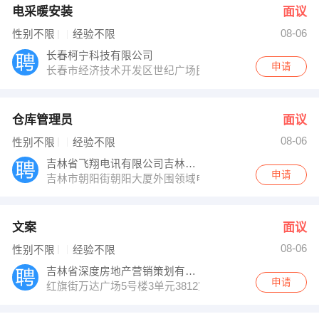
电采暖安装
面议
08-06
性别不限
经验不限
长春柯宁科技有限公司
申请
长春市经济技术开发区世纪广场民族民俗文化馆内
仓库管理员
面议
08-06
性别不限
经验不限
吉林省飞翔电讯有限公司吉林分公司
申请
吉林市朝阳街朝阳大厦外围领域电讯手机直销广场3楼
文案
面议
08-06
性别不限
经验不限
吉林省深度房地产营销策划有限公司
申请
红旗街万达广场5号楼3单元3812室