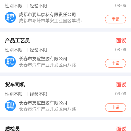
人力资源部 发布 [货车司机 ] 招聘信息
08-06
性别不限
经验不限
人力资源部 发布 [质检员 ] 招聘信息
夏女士 发布 [小规模医院主管 ] 招聘信息
成都市润年家私有限责任公司
【吉林省裕创文化传媒有限公司】 强势入驻
申请
成都市邛崃市羊安工业园区羊横四路七号
产品工艺员
面议
08-06
性别不限
经验不限
长春市友谊塑胶有限公司
申请
长春市汽车产业开发区丙八路
货车司机
面议
08-06
性别不限
经验不限
长春市友谊塑胶有限公司
申请
长春市汽车产业开发区丙八路
质检员
面议