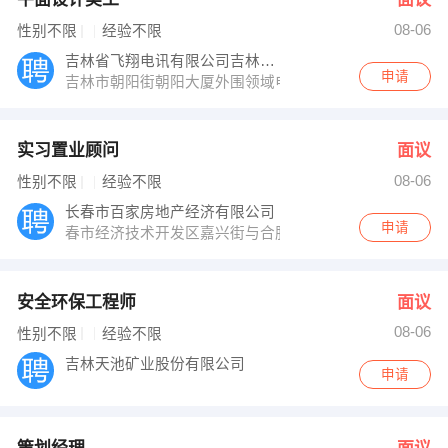
08-06
性别不限
经验不限
吉林省飞翔电讯有限公司吉林分公司
申请
吉林市朝阳街朝阳大厦外围领域电讯手机直销广场3楼
实习置业顾问
面议
08-06
性别不限
经验不限
长春市百家房地产经济有限公司
申请
春市经济技术开发区嘉兴街与合肥路交汇万科洋浦花园83
安全环保工程师
面议
08-06
性别不限
经验不限
吉林天池矿业股份有限公司
申请