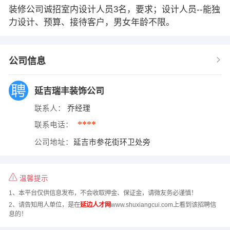
装修公司诚招室内设计人员3名，要求；设计人员--能独
力设计、预算、接待客户，男女年龄不限。
公司信息
延吉瑞丰装饰公司
联系人：
乔经理
****
联系电话：
公司地址：
延吉市参花街环卫处旁
温馨提示
1、本平台仅供信息发布，不会收取押金、保证金，请微友务必谨慎！
2、请告知用人单位，是在
延边人才网
www.shuxiangcui.com上看到该招聘信
息的！