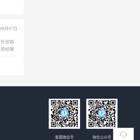
08月07日
有外贸销
系郭经理
客服微信号
微信公众号