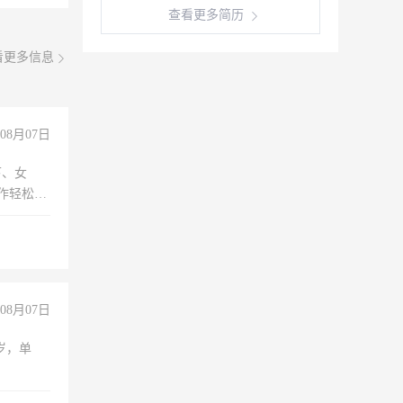
查看更多简历
看更多信息
08月07日
下、女
工作轻松，
妈、全职
08月07日
周岁，单