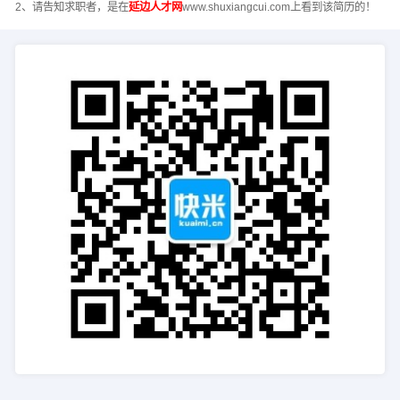
2、请告知求职者，是在
延边人才网
www.shuxiangcui.com上看到该简历的！