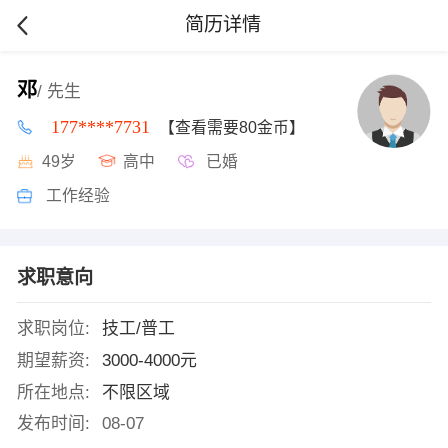
简历详情
邓
/ 先生
177****7731
【查看需要80金币】
49岁
高中
已婚
工作经验
求职意向
求职岗位:
技工/普工
期望薪资:
3000-4000元
所在地点:
不限区域
发布时间:
08-07