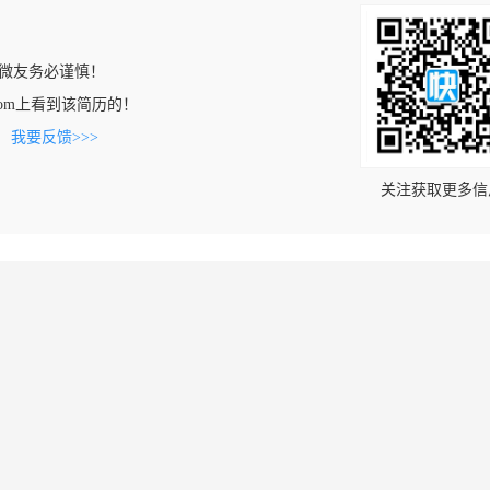
微友务必谨慎！
cui.com上看到该简历的！
。
我要反馈>>>
关注获取更多信