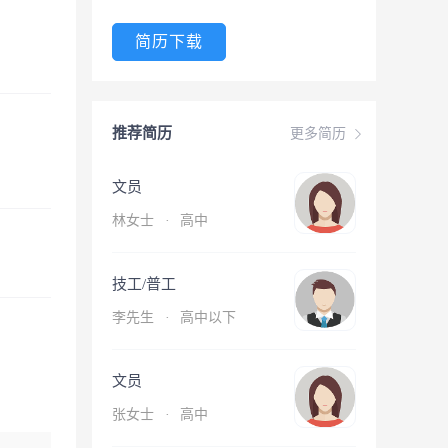
简历下载
推荐简历
更多简历
文员
林女士
·
高中
技工/普工
李先生
·
高中以下
文员
张女士
·
高中