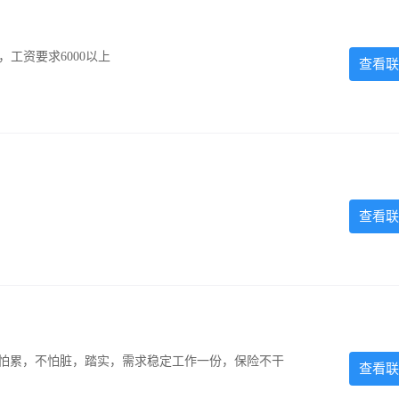
工资要求6000以上
查看联
查看联
，不怕累，不怕脏，踏实，需求稳定工作一份，保险不干
查看联