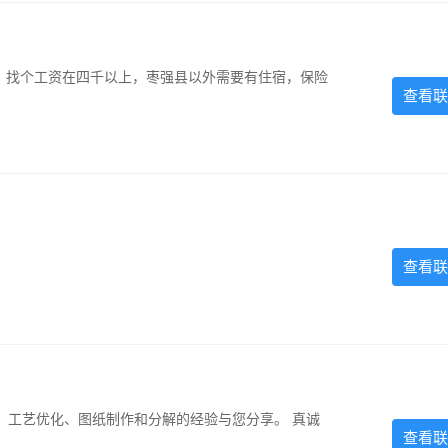
照，找个工资在四千以上，枣强县以外需要有住宿，保险
查看联
查看联
、工艺优化、图纸制作和分解的经验与您分享。 真诚
查看联