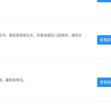
证书，保安类保安队长，形象岗或幼儿园保安，维修水
查看联
除，兼职和零活。
查看联