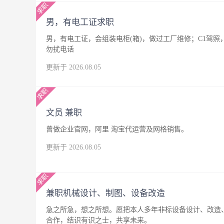
男，有电工证求职
男，有电工证，会组装电柜(箱)，做过工厂维修；C1驾
勿扰电话
更新于 2026.08.05
文员 兼职
曾做企业官网，阿里 淘宝代运营及网格销售。
更新于 2026.08.05
兼职机械设计、制图、设备改造
急之所急，想之所想。愿把本人多年非标设备设计、改造
合作，结识有识之士，共享未来。