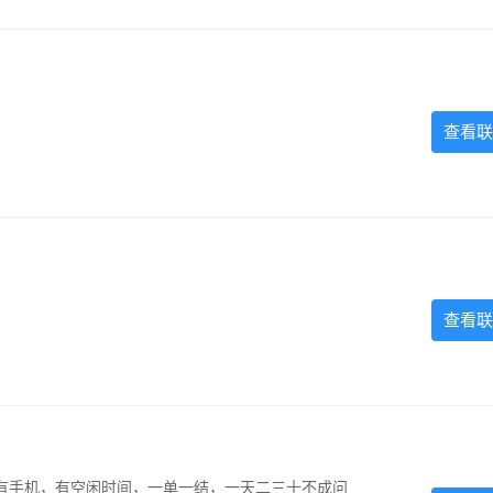
查看联
查看联
有手机，有空闲时间，一单一结，一天二三十不成问