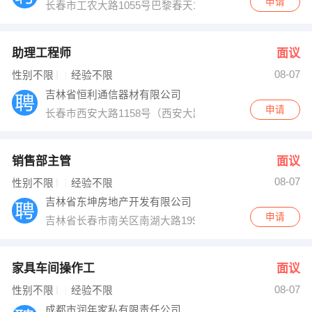
申请
长春市工农大路1055号巴黎春天1907室
助理工程师
面议
08-07
性别不限
经验不限
吉林省恒利通信器材有限公司
申请
长春市西安大路1158号（西安大路与康平街交汇，金都
销售部主管
面议
08-07
性别不限
经验不限
吉林省东坤房地产开发有限公司
申请
吉林省长春市南关区南湖大路1999号南湖假日大厦
家具车间操作工
面议
08-07
性别不限
经验不限
成都市润年家私有限责任公司