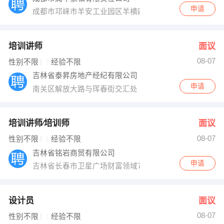
申请
成都市邛崃市羊安工业园区羊横四路七号
培训讲师
面议
08-07
性别不限
经验不限
吉林省泰昇房地产经纪有限公司
申请
南关区解放大路与珲春街交汇处
培训讲师∕培训师
面议
08-07
性别不限
经验不限
吉林省铭岩商贸有限公司
申请
吉林省长春市卫星广场财富领域7楼702室
设计员
面议
08-07
性别不限
经验不限