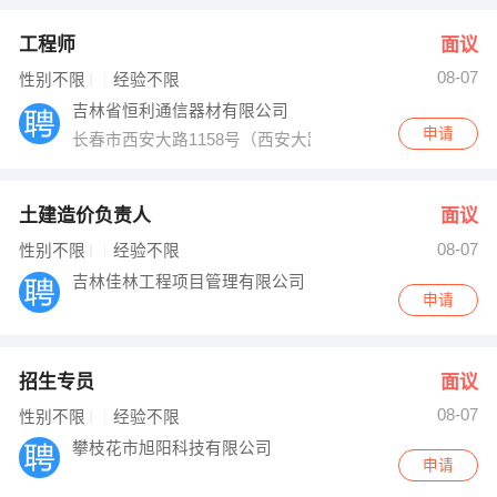
工程师
面议
08-07
性别不限
经验不限
吉林省恒利通信器材有限公司
申请
长春市西安大路1158号（西安大路与康平街交汇，金都
土建造价负责人
面议
08-07
性别不限
经验不限
吉林佳林工程项目管理有限公司
申请
招生专员
面议
08-07
性别不限
经验不限
攀枝花市旭阳科技有限公司
申请