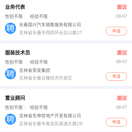
业务代表
面议
08-07
性别不限
经验不限
长春国兴汽车销售服务有限公司
申请
吉林省长春市西四环长白公路2777号中机物流园（班车
服装技术员
面议
08-07
性别不限
经验不限
吉林省荣发集团
申请
吉林省长春合隆经济开发区
置业顾问
面议
08-07
性别不限
经验不限
吉林省东坤房地产开发有限公司
申请
吉林省长春市南关区南湖大路1999号南湖假日大厦