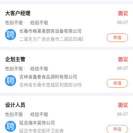
大客户经理
面议
08-07
性别不限
经验不限
长春市格莱美厨房设备有限公司
申请
二道东方广场长春市二道区四通路与洋浦大街
企划主管
面议
08-07
性别不限
经验不限
吉林省鑫泰食品调料有限公司
申请
吉林省长春市宽城区利国街18号
设计人员
面议
08-07
性别不限
经验不限
延吉瑞丰装饰公司
申请
延吉市参花街环卫处旁