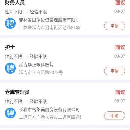
财务人员
面议
08-07
性别不限
经验不限
吉林省国龟投资管理股份有限公司
申请
吉林省延吉市河南街天池路2169号
护士
面议
08-07
性别不限
经验不限
延吉华正眼科医院
申请
延吉市长白西路2379号
仓库管理员
面议
08-07
性别不限
经验不限
长春市格莱美厨房设备有限公司
申请
二道东方广场长春市二道区四通路与洋浦大街