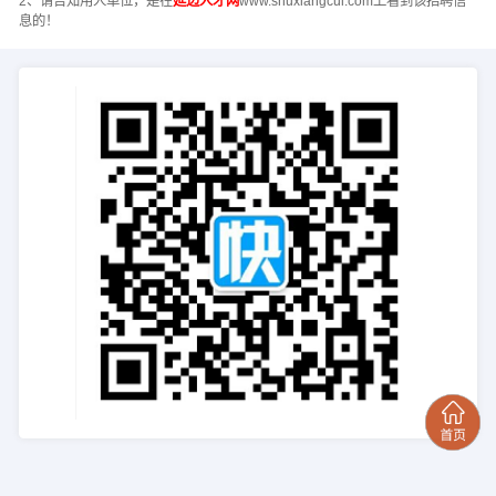
2、请告知用人单位，是在
延边人才网
www.shuxiangcui.com上看到该招聘信
息的！