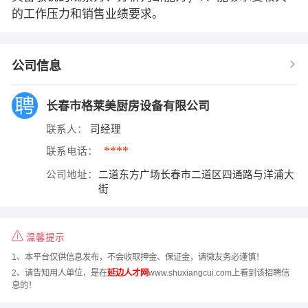
的工作压力和销售业绩要求。
公司信息
长春市格莱美厨房设备有限公司
联系人：
司经理
****
联系电话：
公司地址：
二道东方广场长春市二道区四通路与洋浦大
街
温馨提示
1、本平台仅供信息发布，不会收取押金、保证金，请微友务必谨慎！
2、请告知用人单位，是在
延边人才网
www.shuxiangcui.com上看到该招聘信
息的！