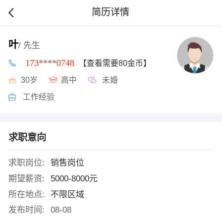
简历详情
叶
/ 先生
173****0748
【查看需要80金币】
30岁
高中
未婚
工作经验
求职意向
求职岗位:
销售岗位
期望薪资:
5000-8000元
所在地点:
不限区域
发布时间:
08-08