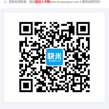
2、请告知求职者，是在
延边人才网
www.shuxiangcui.com上看到该简历的！