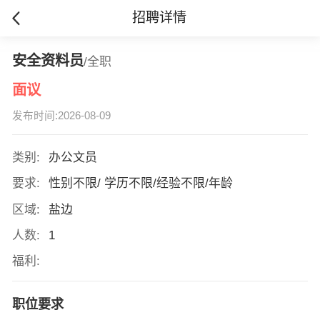
招聘详情
安全资料员
/全职
面议
发布时间:2026-08-09
类别:
办公文员
要求:
性别不限/ 学历不限/经验不限/年龄
区域:
盐边
人数:
1
福利:
职位要求