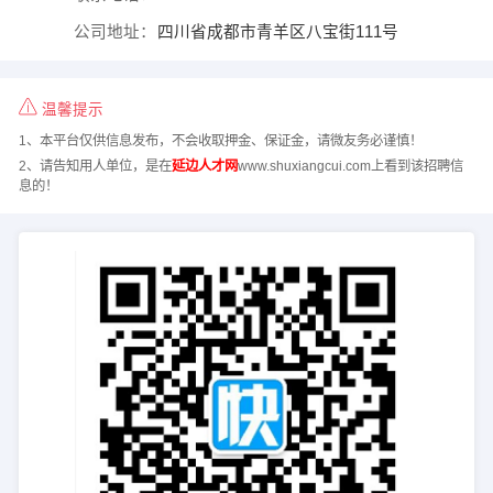
公司地址：
四川省成都市青羊区八宝街111号
温馨提示
1、本平台仅供信息发布，不会收取押金、保证金，请微友务必谨慎！
2、请告知用人单位，是在
延边人才网
www.shuxiangcui.com上看到该招聘信
息的！