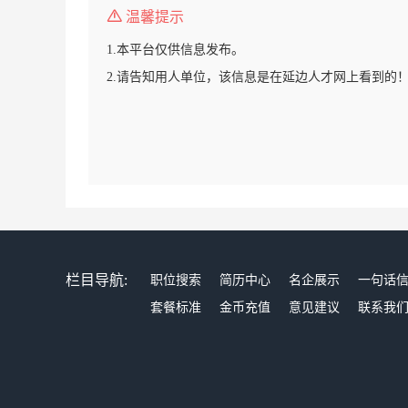
温馨提示
1.本平台仅供信息发布。
2.请告知用人单位，该信息是在延边人才网上看到的
栏目导航:
职位搜索
简历中心
名企展示
一句话
套餐标准
金币充值
意见建议
联系我