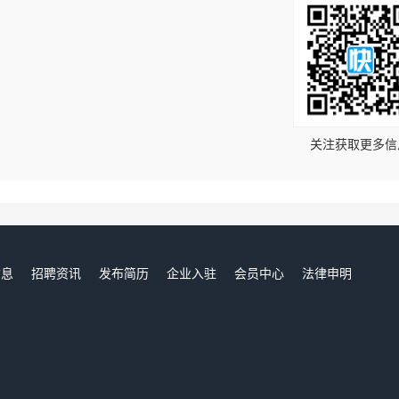
！
关注获取更多信
信息
招聘资讯
发布简历
企业入驻
会员中心
法律申明
们