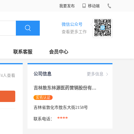
我要发布
移动端
微信公众号
查看更多工作
联系客服
会员中心
公司信息
更多信息
74人查看
吉林敖东林源医药营销股份有限公司
实名认证
吉林省敦化市敖东大街2158号
****
联系电话：