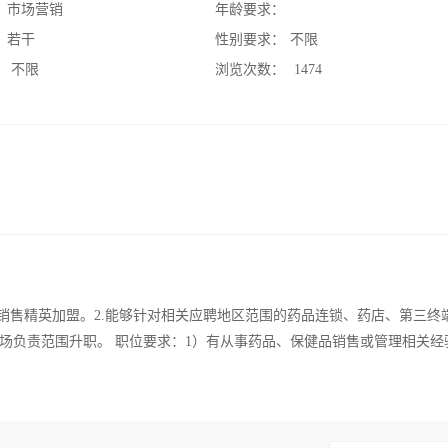
：
市场营销
年龄要求：
：
若干
性别要求：
不限
：
不限
浏览次数：
1474
销售精英加盟。2.能够针对相关应聘地区范围的药品连锁、药店、第三终
场负责范围升职。 职位要求：1）有从事药品、保健品销售或管理相关经