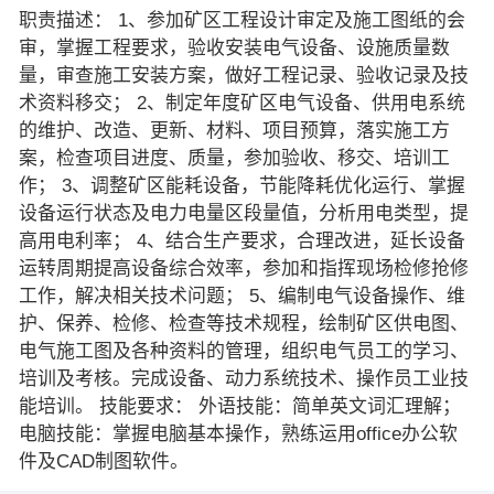
职责描述： 1、参加矿区工程设计审定及施工图纸的会
审，掌握工程要求，验收安装电气设备、设施质量数
量，审查施工安装方案，做好工程记录、验收记录及技
术资料移交； 2、制定年度矿区电气设备、供用电系统
的维护、改造、更新、材料、项目预算，落实施工方
案，检查项目进度、质量，参加验收、移交、培训工
作； 3、调整矿区能耗设备，节能降耗优化运行、掌握
设备运行状态及电力电量区段量值，分析用电类型，提
高用电利率； 4、结合生产要求，合理改进，延长设备
运转周期提高设备综合效率，参加和指挥现场检修抢修
工作，解决相关技术问题； 5、编制电气设备操作、维
护、保养、检修、检查等技术规程，绘制矿区供电图、
电气施工图及各种资料的管理，组织电气员工的学习、
培训及考核。完成设备、动力系统技术、操作员工业技
能培训。 技能要求： 外语技能：简单英文词汇理解；
电脑技能：掌握电脑基本操作，熟练运用office办公软
件及CAD制图软件。