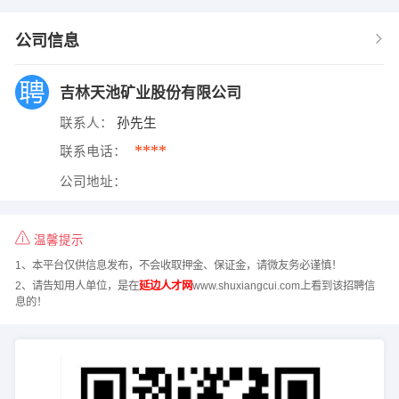
公司信息
吉林天池矿业股份有限公司
联系人：
孙先生
****
联系电话：
公司地址：
温馨提示
1、本平台仅供信息发布，不会收取押金、保证金，请微友务必谨慎！
2、请告知用人单位，是在
延边人才网
www.shuxiangcui.com上看到该招聘信
息的！