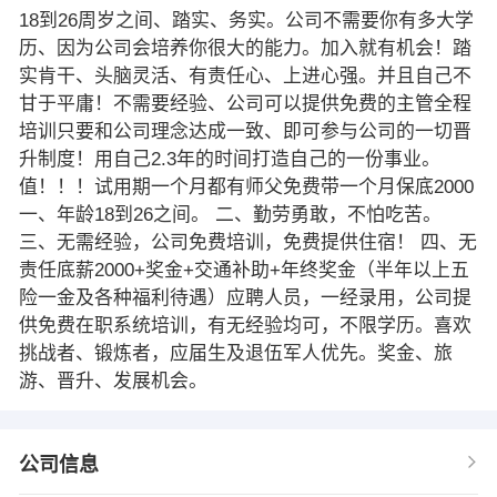
18到26周岁之间、踏实、务实。公司不需要你有多大学
历、因为公司会培养你很大的能力。加入就有机会！踏
实肯干、头脑灵活、有责任心、上进心强。并且自己不
甘于平庸！不需要经验、公司可以提供免费的主管全程
培训只要和公司理念达成一致、即可参与公司的一切晋
升制度！用自己2.3年的时间打造自己的一份事业。
值！！！试用期一个月都有师父免费带一个月保底2000
一、年龄18到26之间。 二、勤劳勇敢，不怕吃苦。
三、无需经验，公司免费培训，免费提供住宿！ 四、无
责任底薪2000+奖金+交通补助+年终奖金（半年以上五
险一金及各种福利待遇）应聘人员，一经录用，公司提
供免费在职系统培训，有无经验均可，不限学历。喜欢
挑战者、锻炼者，应届生及退伍军人优先。奖金、旅
游、晋升、发展机会。
公司信息