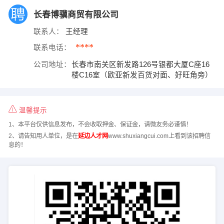
长春博骥商贸有限公司
联系人：
王经理
****
联系电话：
公司地址：
长春市南关区新发路126号银都大厦C座16
楼C16室（欧亚新发百货对面、好旺角旁）
温馨提示
1、本平台仅供信息发布，不会收取押金、保证金，请微友务必谨慎！
2、请告知用人单位，是在
延边人才网
www.shuxiangcui.com上看到该招聘信
息的！