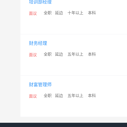
培训部经理
/
全职
/
延边
/
十年以上
/
本科
面议
财务经理
/
全职
/
延边
/
五年以上
/
本科
面议
财富管理师
/
全职
/
延边
/
五年以上
/
本科
面议