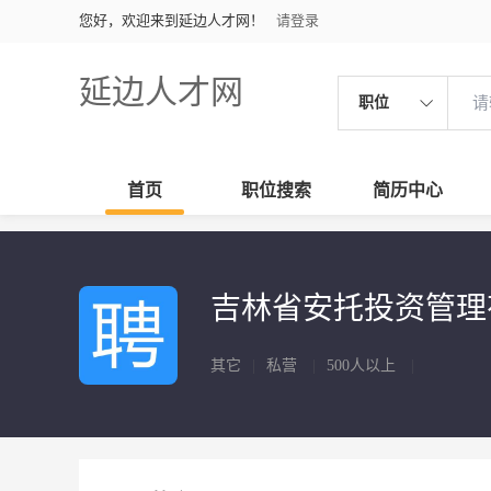
您好，欢迎来到延边人才网！
请登录
延边人才网
职位
首页
职位搜索
简历中心
吉林省安托投资管
其它
|
私营
|
500人以上
|