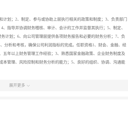
和计划；2、制定、参与或协助上层执行相关的政策和制度；3、负责部门
4、指导并协调财务稽核、审计、会计的工作并监督其执行；5、制定、
务计划；6、向公司管理层提供各项财务报告和必要的财务分析；7、负
算、分析和考核，确保公司利润指标的完成。任职资格1、财会、金融、经
、五年以上财务管理工作经验；3、熟悉国家金融政策、企业财务制度及
成本管理、风险控制和财务分析的能力；5、良好的组织、协调、沟通能
展开更多