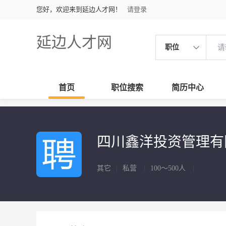
您好，欢迎来到延边人才网！
请登录
延边人才网
职位
首页
职位搜索
简历中心
四川鑫洋投资管理
其它
|
私营
|
100～500人
|