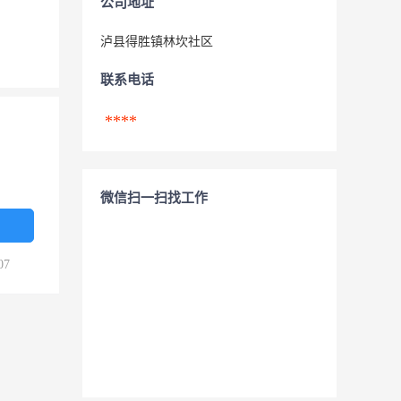
公司地址
泸县得胜镇林坎社区
联系电话
****
微信扫一扫找工作
07