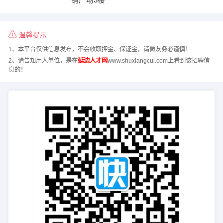
温馨提示
1、本平台仅供信息发布，不会收取押金、保证金，请微友务必谨慎！
2、请告知用人单位，是在
延边人才网
www.shuxiangcui.com上看到该招聘信
息的！