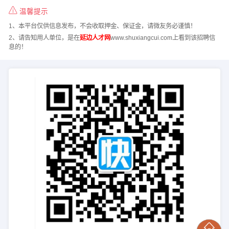
温馨提示
1、本平台仅供信息发布，不会收取押金、保证金，请微友务必谨慎！
2、请告知用人单位，是在
延边人才网
www.shuxiangcui.com上看到该招聘信
息的！