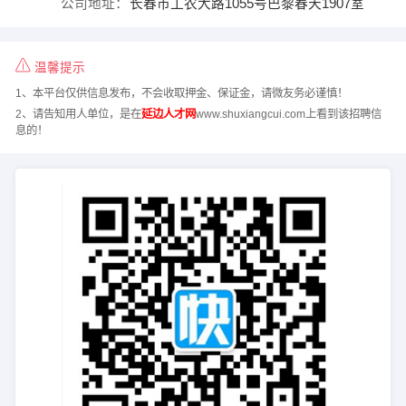
公司地址：
长春市工农大路1055号巴黎春天1907室
温馨提示
1、本平台仅供信息发布，不会收取押金、保证金，请微友务必谨慎！
2、请告知用人单位，是在
延边人才网
www.shuxiangcui.com上看到该招聘信
息的！