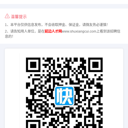
温馨提示
1、本平台仅供信息发布，不会收取押金、保证金，请微友务必谨慎！
2、请告知用人单位，是在
延边人才网
www.shuxiangcui.com上看到该招聘信
息的！