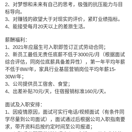
2、对梦想和未来有自己的思考，极强的抗压能力与目
标导向。
3、对赚钱的欲望大于对现实的评价，紧盯业绩指标。
4、能接受每月20天以上的差旅生活。
薪酬福利：
1、2021年应届生可入职即签订正式劳动合同；
2、新员工最低无责任底薪不低于3000元/月（根据面试
综合评估，同岗位底薪具备差异性），第一年平均年薪
不低于8W/年，家具行业基层营销岗位平均年薪15-
30W/年；
3、公司提供员工宿舍、食堂；
4、出差补贴70元/天，住宿报销标准160元/天。
面试及入职安排：
1、因疫情原因，面试可实行电话/视频面试（有条件同
学尽量到公司面试），面试通过后根据公司入职指南要
求，带齐资料后按约定时间至公司报道；