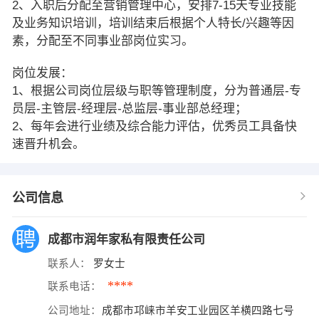
2、入职后分配至营销管理中心，安排7-15天专业技能
及业务知识培训，培训结束后根据个人特长/兴趣等因
素，分配至不同事业部岗位实习。
岗位发展：
1、根据公司岗位层级与职等管理制度，分为普通层-专
员层-主管层-经理层-总监层-事业部总经理；
2、每年会进行业绩及综合能力评估，优秀员工具备快
速晋升机会。
公司信息
成都市润年家私有限责任公司
联系人：
罗女士
****
联系电话：
公司地址：
成都市邛崃市羊安工业园区羊横四路七号