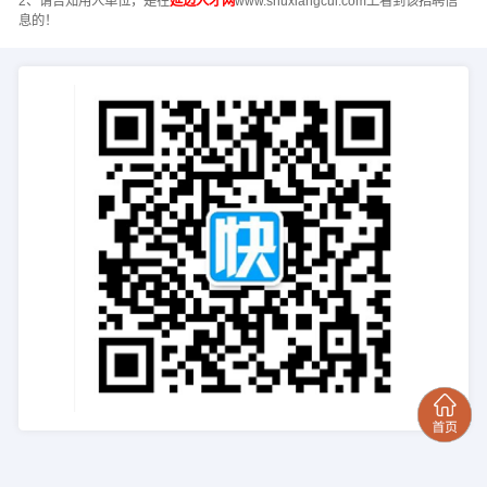
2、请告知用人单位，是在
延边人才网
www.shuxiangcui.com上看到该招聘信
息的！