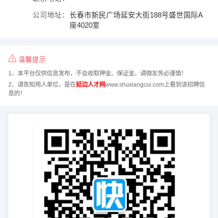
公司地址：
长春市新民广场延安大街188号盛世国际A
座4020室
温馨提示
1、本平台仅供信息发布，不会收取押金、保证金，请微友务必谨慎！
2、请告知用人单位，是在
延边人才网
www.shuxiangcui.com上看到该招聘信
息的！