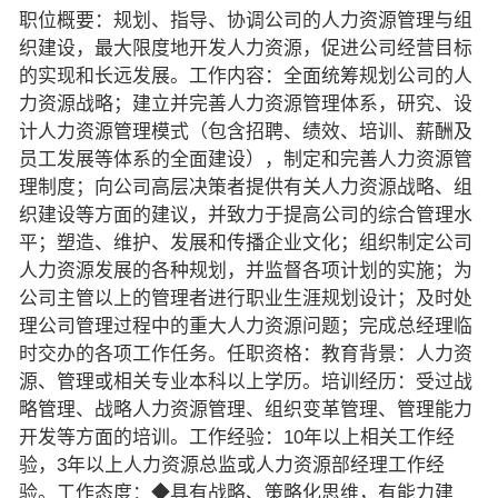
职位概要：规划、指导、协调公司的人力资源管理与组
织建设，最大限度地开发人力资源，促进公司经营目标
的实现和长远发展。工作内容：全面统筹规划公司的人
力资源战略；建立并完善人力资源管理体系，研究、设
计人力资源管理模式（包含招聘、绩效、培训、薪酬及
员工发展等体系的全面建设），制定和完善人力资源管
理制度；向公司高层决策者提供有关人力资源战略、组
织建设等方面的建议，并致力于提高公司的综合管理水
平；塑造、维护、发展和传播企业文化；组织制定公司
人力资源发展的各种规划，并监督各项计划的实施；为
公司主管以上的管理者进行职业生涯规划设计；及时处
理公司管理过程中的重大人力资源问题；完成总经理临
时交办的各项工作任务。任职资格：教育背景：人力资
源、管理或相关专业本科以上学历。培训经历：受过战
略管理、战略人力资源管理、组织变革管理、管理能力
开发等方面的培训。工作经验：10年以上相关工作经
验，3年以上人力资源总监或人力资源部经理工作经
验。工作态度：◆具有战略、策略化思维，有能力建