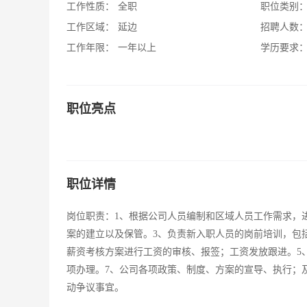
工作性质：
全职
职位类别
工作区域：
延边
招聘人数
工作年限：
一年以上
学历要求
职位亮点
职位详情
岗位职责：1、根据公司人员编制和区域人员工作需求，
案的建立以及保管。3、负责新入职人员的岗前培训，包
薪资考核方案进行工资的审核、报签；工资发放跟进。5
项办理。7、公司各项政策、制度、方案的宣导、执行；
动争议事宜。