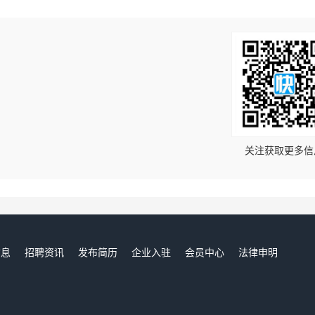
！
关注获取更多信
信息
招聘资讯
发布简历
企业入驻
会员中心
法律申明
们