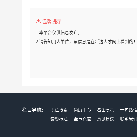
温馨提示
1.本平台仅供信息发布。
2.请告知用人单位，该信息是在延边人才网上看到的
栏目导航:
职位搜索
简历中心
名企展示
一句话
套餐标准
金币充值
意见建议
联系我