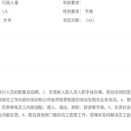
：
行政人事
年龄要求：
：
1人
性别要求：
不限
：
大专
浏览次数：
1421
进行人员的配备及招聘。2、负责新入职人员入职手续办理，劳动合同的签
括岗位工作内容的培训和公司各项规章制度的培训及相关业务培训。4、根
、负责审核员工内部调配、调入、调出、辞职、辞退等手续。6、负责社会
及问题反馈。8、配合其他部门做好员工思想工作，受理并及时解决员工投