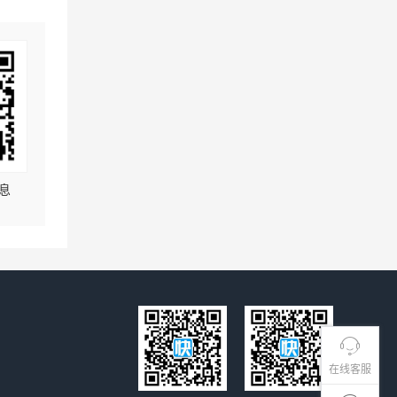
息
在线客服