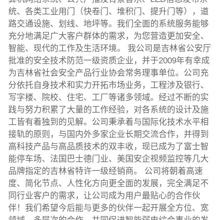
统、各类工业用门（快卷门、堆积门、提升门等），道
路交通设施、划线、地坪等。我们全面的系统服务能够
充分地满足广大客户群体的需求，为您营造更加安全、
智能、现代的工作及生活环境。 我公司是吉林省公安厅
批准的安全技术防范一级资质企业，并于2009年有幸成
为吉林省社会安全产品行业协会常务理事单位。公司充
分依托自身技术和实力开拓市场业务，工程涉及银行、
写字楼、院校、住宅、工厂等诸多领域。经过不断的实
践与努力积累了大量的工作经验，对各系统的设计及施
工皆有着独到的见解。公司秉承着与国际化技术水平相
接轨的原则，与国内外多家企业长期交流合作，并得到
高科技产品与高品质技术的双丰收，现已成为了富士智
能停车场、法国巴士德门业、美国安企视频监控等几大
品牌指定的吉林省特许一级经销商。 公司将朝着高速
度、简化节点、人性化方向更全面的发展，完全满足不
同行业客户的需求，让公司成为用户最贴心的合作伙
伴！我们希望今后能与更多的伙伴一起开展全方位、宽