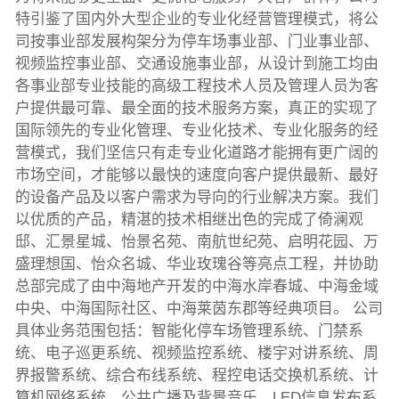
特引鉴了国内外大型企业的专业化经营管理模式，将公
司按事业部发展构架分为停车场事业部、门业事业部、
视频监控事业部、交通设施事业部，从设计到施工均由
各事业部专业技能的高级工程技术人员及管理人员为客
户提供最可靠、最全面的技术服务方案，真正的实现了
国际领先的专业化管理、专业化技术、专业化服务的经
营模式，我们坚信只有走专业化道路才能拥有更广阔的
市场空间，才能够以最快的速度向客户提供最新、最好
的设备产品及以客户需求为导向的行业解决方案。我们
以优质的产品，精湛的技术相继出色的完成了倚澜观
邸、汇景星城、怡景名苑、南航世纪苑、启明花园、万
盛理想国、怡众名城、华业玫瑰谷等亮点工程，并协助
总部完成了由中海地产开发的中海水岸春城、中海金域
中央、中海国际社区、中海莱茵东郡等经典项目。 公司
具体业务范围包括：智能化停车场管理系统、门禁系
统、电子巡更系统、视频监控系统、楼宇对讲系统、周
界报警系统、综合布线系统、程控电话交换机系统、计
算机网络系统、公共广播及背景音乐、LED信息发布系