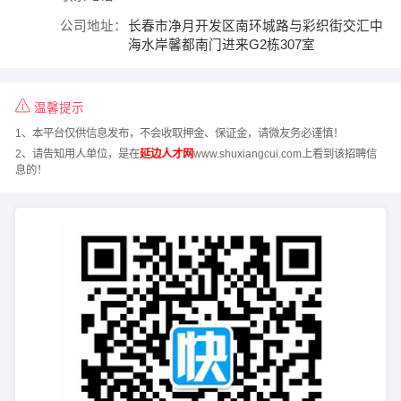
公司地址：
长春市净月开发区南环城路与彩织街交汇中
海水岸馨都南门进来G2栋307室
温馨提示
1、本平台仅供信息发布，不会收取押金、保证金，请微友务必谨慎！
2、请告知用人单位，是在
延边人才网
www.shuxiangcui.com上看到该招聘信
息的！