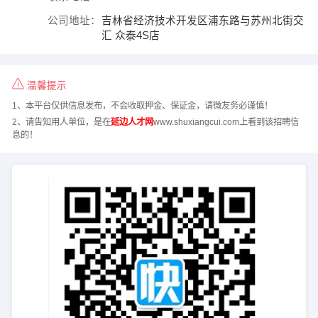
公司地址：
吉林省经济技术开发区浦东路与苏州北街交
汇 众泰4S店
温馨提示
1、本平台仅供信息发布，不会收取押金、保证金，请微友务必谨慎！
2、请告知用人单位，是在
延边人才网
www.shuxiangcui.com上看到该招聘信
息的！