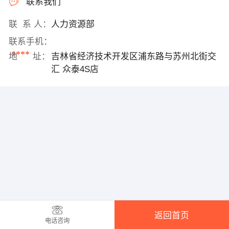
联系我们
联 系 人：
人力资源部
联系手机：
****
地 址：
吉林省经济技术开发区浦东路与苏州北街交
汇 众泰4S店
返回首页
电话咨询