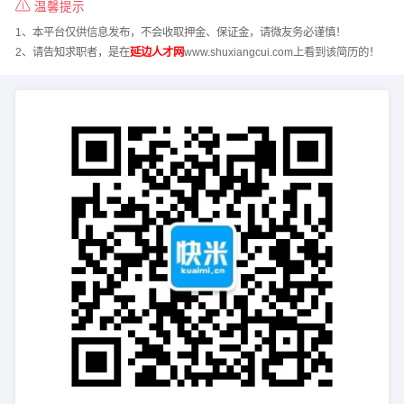
温馨提示
1、本平台仅供信息发布，不会收取押金、保证金，请微友务必谨慎！
2、请告知求职者，是在
延边人才网
www.shuxiangcui.com上看到该简历的！