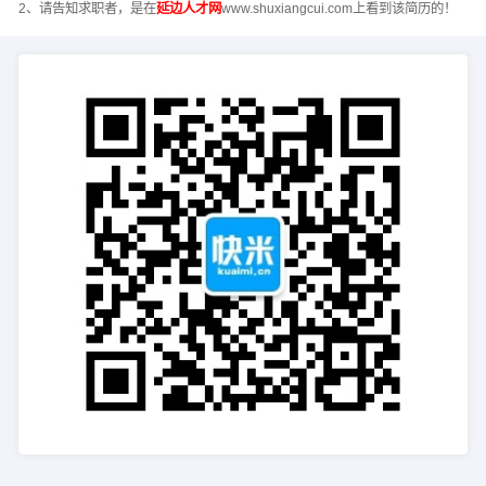
2、请告知求职者，是在
延边人才网
www.shuxiangcui.com上看到该简历的！