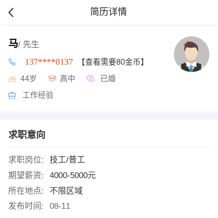
简历详情
马
/ 先生
137****0137
【查看需要80金币】
44岁
高中
已婚
工作经验
求职意向
求职岗位:
技工/普工
期望薪资:
4000-5000元
所在地点:
不限区域
发布时间:
08-11